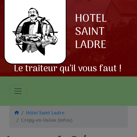
HOTEL
SAINT
LADRE
Le traiteur qu’il vous faut !
Hôtel Saint Ladre
Crépy-en-Valois (infos)