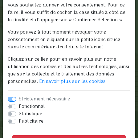
vous souhaitez donner votre consentement. Pour ce
faire, il vous suffit de cocher la case située à côté de
la finalité et d’appuyer sur « Confirmer Selection ».
Vous pouvez à tout moment révoquer votre
consentement en cliquant sur la petite icône située
dans le coin inférieur droit du site Internet.
Cliquez sur ce lien pour en savoir plus sur notre
utilisation des cookies et des autres technologies, ainsi
que sur la collecte et le traitement des données
personnelles.
En savoir plus sur les cookies
Strictement nécessaire
SIÈGE SOCIAL
Fonctionnel
Statistique
69 RUE SAINT LAZARE
Publicitaire
60800 CREPY-EN-VALOIS
03 44 39 62 59